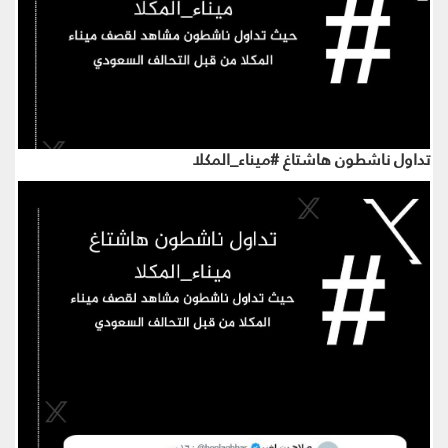
تداول ناشطون هاشتاغ #ميناء_المكلا