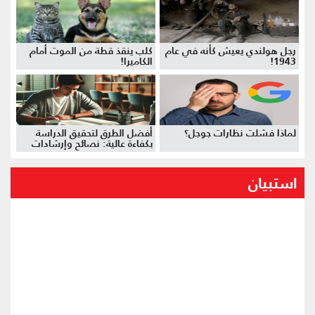
رجل هولندي يعيش كأنه في عام
كلب ينقذ قطة من الموت أمام
1943!
الكاميرا!
لماذا فشلت نظارات جوجل؟
أفضل الطرق لتحقيق الدراسة
بكفاءة عالية: نصائح وإرشادات
استبيان