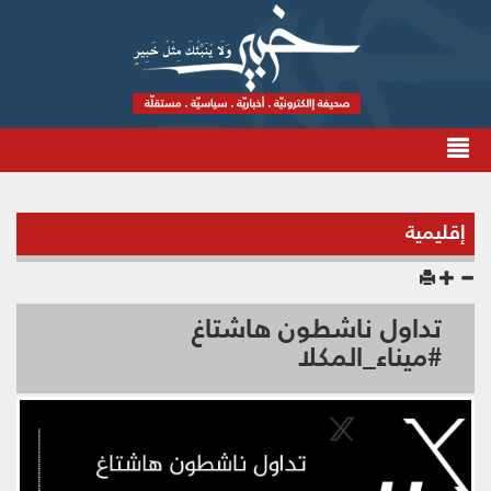
إقليمية
تداول ناشطون هاشتاغ
#ميناء_المكلا