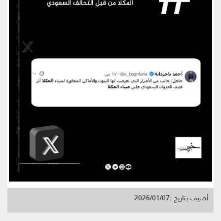
أضيف بتاريخ :2026/01/07