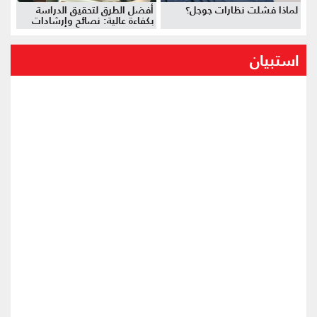
لماذا فشلت نظارات جوجل؟
أفضل الطرق لتحقيق الدراسة
بكفاءة عالية: نصائح وإرشادات
استبيان