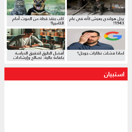
رجل هولندي يعيش كأنه في عام
كلب ينقذ قطة من الموت أمام
1943!
الكاميرا!
لماذا فشلت نظارات جوجل؟
أفضل الطرق لتحقيق الدراسة
بكفاءة عالية: نصائح وإرشادات
استبيان