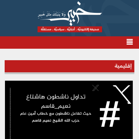
إقليمية