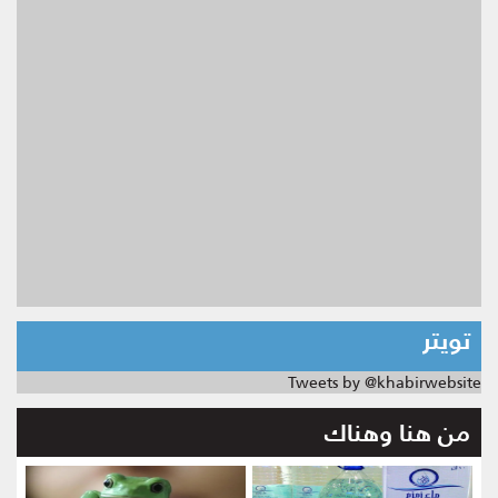
تويتر
Tweets by @khabirwebsite
من هنا وهناك